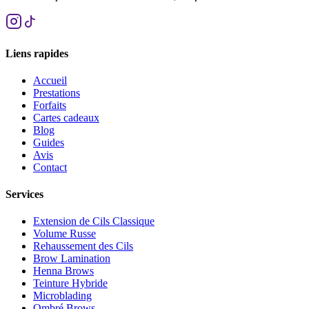
Liens rapides
Accueil
Prestations
Forfaits
Cartes cadeaux
Blog
Guides
Avis
Contact
Services
Extension de Cils Classique
Volume Russe
Rehaussement des Cils
Brow Lamination
Henna Brows
Teinture Hybride
Microblading
Ombré Brows