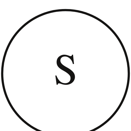
qu’elles ont très peu de cils naturels et en réalité c’est tout à fait
correct pour permettre une pose effet mascara.”
Le Processus de Pose
Consultation Personnalisée
: Vous choisissez le style de cils
désiré : plus épais, plus long, plus recourbé. Notre
technicienne s’adapte à vos préférences et à la forme initiale
de vos yeux.
Pose Expertise
: Vous vous allongez, fermez les yeux, et
c’est parti ! La technicienne applique les extensions avec
précision. C’est un moment de détente, comme une pause
bien méritée.
Formule Express
: Chez
Cils de Marie
, nous avons
réinventé le volume russe en Formule Express. En seulement
1 heure, vous obtenez un regard magnifié. Moins de temps sur
la table, un coût allégé, mais un effet toujours spectaculaire !
Entretien des Cils Volume Russe
Doucement, Toujours Doucement
: Traitez vos cils avec
délicatesse. Évitez de frotter vos yeux vigoureusement.
Brossage Quotidien
: Utilisez une brosse spéciale pour
démêler vos cils chaque matin. Ils resteront impeccables.